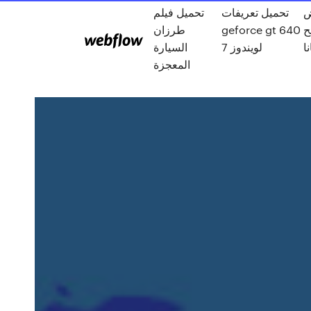
ض
تحميل تعريفات
تحميل فيلم
طرزان
geforce gt 640
ح
ا
لويندوز 7
السيارة
المعجزة