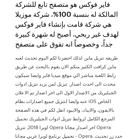
فاير فوكس هو متصفح تابع للشركة
المالكة له بنسبة 100%، شركة موزيلا
هي شركة قامت بإنشاء فاير فوكس
لهدف غير ربحي، أصبح له شهرة كبيرة
جداً، وخصوصاً انه تفوق على متصفح
طريقه تنزيل ماين لذلك احضرنا لكم اليوم تحديث لعبه
ماين كرافت الكثير منكم الان يقوم بالبحث عن طريق
رابط اللعبة مباشر الي موقع ميديا فاير وايضا سيكون
محدث الى احدث اصدار. تنزيل لمن يريد تنزيل ادوات
الجيلبريك من الاصدار الاول الى اخر اصدار تم الاعلان
عنه وايضا لتنزيل جميع اصدارات نظام iOS الخاص
بالايفون، والايباد، والايبود انقل لكم في هذه الصفحة
المرجع الكامل لروابط تنزيل ادوات الجيلبريك تحميل
اوبرا 2018, تنزيل Opera اخر اصدار مجانا Opera
تحميل برنامج اوبرا عربي مجانا - Opera. حدد زر تحديث