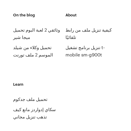
On the blog
About
كيفية تنزيل ملف من رابط
وثائقي 2 لعبة البوم تحميل
تلقائيًا
ميجا شير
تنزيل برنامج تشغيل t-
تحميل وكلاء من شيلد
mobile sm-g900t
الموسم 2 ملف تورنت
Learn
تحميل ملف جدكوم
سكاي إدواردز مانع كيف
تذهب تنزيل مجاني