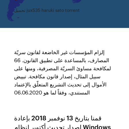
تحميل jux535 haruki sato torrent
إلزام المؤسسات غير الخاضعة لقانون سريّة
المصارف، بالمساعدة على تطبيق القانون. 66
لمكافحة مساوئ السريّة المصرفية، ومنها على
سبيل المثال، إصدار قانون مكافحة. تبييض
الأموال إلى تحديث التشريع المتعلّق بالإعتماد
المستندي، وفقاً لما هو 06.06.2020
قمنا بتاريخ 13 نوفمبر 2018 بإعادة
إصدار تحديث أكتوبر لنظام Windows