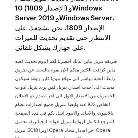
10 (الإصدار 1809) وWindows
Server 2019 وWindows Server،
الإصدار 1809. نحن نشجعك على
الانتظار حتى تقديم تحديث للميزات
على جهازك بشكل تلقائي.
طريقه تنزيل ماين لذلك احضرنا لكم اليوم تحديث لعبه
ماين كرافت الكثير منكم الان يقوم بالبحث عن طريق
رابط اللعبة مباشر الي موقع ميديا فاير وايضا سيكون
محدث الى احدث اصدار. تنزيل لمن يريد تنزيل ادوات
الجيلبريك من الاصدار الاول الى اخر اصدار تم الاعلان
عنه وايضا لتنزيل جميع اصدارات نظام iOS الخاص
بالايفون، والايباد، والايبود انقل لكم في هذه الصفحة
المرجع الكامل لروابط تنزيل ادوات الجيلبريك تحميل
اوبرا 2018, تنزيل Opera اخر اصدار مجانا Opera