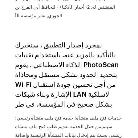
المنشئين له, 2- أخبار الأذكياء - للحافظ أبي الفرج بن
الجوزي, نشر مؤسسة الأ
بمجرد إصدار التطبيق ، سنخبرك
بالتأكيد بالمزيد عنه. باستخدام تقنيات
الذكاء الاصطناعي ، يقوم PhotoScan
بتحديد الحدود بشكل مستقل ومحاذاة
Wi-Fi من أجل تحسين جودة استقبال
الإشارة وبناء شبكات LAN لاسلكية
بشكل صحيح في المؤسسة. في طر
خدمات فتح ملف منشأة: خدمة فتح ملف منشأة رئيسي:
سيتم من خلال الخدمة تقديم طلب فتح ملف منشاة
رئيسي بحيث يتم إدخال بيانات المنشأة الرئيسية واضافة