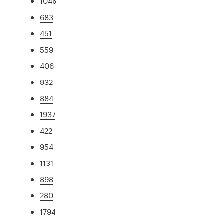
1046
683
451
559
406
932
884
1937
422
954
1131
898
280
1794