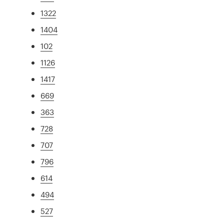
1322
1404
102
1126
1417
669
363
728
707
796
614
494
527