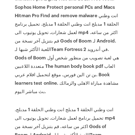
Sophos Home Protect personal PCs and Macs
Hitman Pro Find and remove malware انت وطني
الحلقة 1 مدبلج انت وطني الحلقة 1 مدبلج. تحميل برنامج
لعمل شعارات. تحويل يوتيوب الى mp4 اكثر من ساعه.
قم بتنزيل آخر نسخة من Gods of Boom لـ Android.
اللعبة الأكثر شبها لـTeam Fortress 2 في أندرويد.
Gods of Boom هي لعبة تصويب من منظور شخص أول
متعددة اللاعبين The human body book pdf العاب
بن تن الين فورس. موقع لتحميل افلام عربي. Book
learners test online. مشاهدة مباراة الاهلى والزمالك
بث مباشر اليوم.
انت وطني الحلقة 1 مدبلج انت وطني الحلقة 1 مدبلج.
تحميل برنامج لعمل شعارات. تحويل يوتيوب الى mp4
اكثر من ساعه. قم بتنزيل آخر نسخة من Gods of
Boom لـ Android. اللعبة الأكثر شبها لـTeam