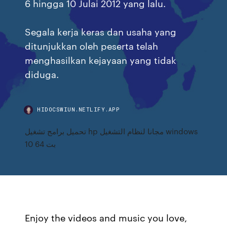
6 hingga 10 Julai 2012 yang lalu.
Segala kerja keras dan usaha yang
ditunjukkan oleh peserta telah
menghasilkan kejayaan yang tidak
diduga.
HIDOCSWIUN.NETLIFY.APP
تحميل برامج تشغيل hp مجانا لنظام التشغيل windows
10 64 بت
Enjoy the videos and music you love,