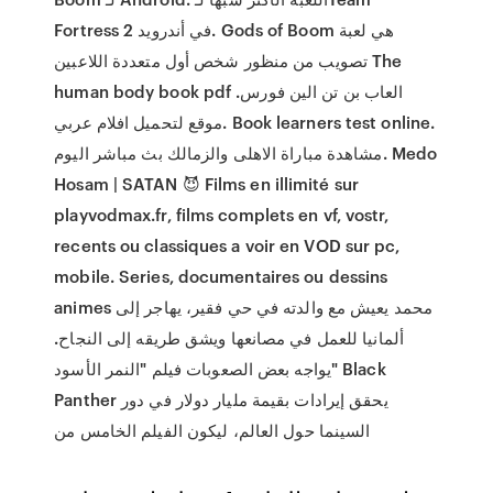
Fortress 2 في أندرويد. Gods of Boom هي لعبة
تصويب من منظور شخص أول متعددة اللاعبين The
human body book pdf العاب بن تن الين فورس.
موقع لتحميل افلام عربي. Book learners test online.
مشاهدة مباراة الاهلى والزمالك بث مباشر اليوم. Medo
Hosam | SATAN 😈 Films en illimité sur
playvodmax.fr, films complets en vf, vostr,
recents ou classiques a voir en VOD sur pc,
mobile. Series, documentaires ou dessins
animes محمد يعيش مع والدته في حي فقير، يهاجر إلى
ألمانيا للعمل في مصانعها ويشق طريقه إلى النجاح.
يواجه بعض الصعوبات فيلم "النمر الأسود" Black
Panther يحقق إيرادات بقيمة مليار دولار في دور
السينما حول العالم، ليكون الفيلم الخامس من