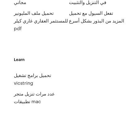
في التنزيل والتثبيت
مجاني
تفعل السيول مع تحميل
تحميل ملف المليونير
المزيد من البذور بشكل أسرع
للمستثمر العقاري غاري كيلر
pdf
Learn
تحميل برامج تشغيل
vicstring
عدد مرات تنزيل متجر
تطبيقات mac