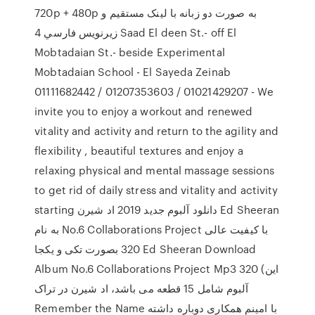
720p + 480p به صورت دو زبانه با لينک مستقيم و
زيرنويس فارسي 4 Saad El deen St.- off El
Mobtadaian St.- beside Experimental
Mobtadaian School - El Sayeda Zeinab
01111682442 / 01207353603 / 01021429207 - We
invite you to enjoy a workout and renewed
vitality and activity and return to the agility and
flexibility , beautiful textures and enjoy a
relaxing physical and mental massage sessions
to get rid of daily stress and vitality and activity
starting دانلود آلبوم جدید 2019 اد شیرن Ed Sheeran
به نام No.6 Collaborations Project با کیفیت عالی
320 بصورت تکی و یکجا Ed Sheeran Download
Album No.6 Collaborations Project Mp3 320 (این
آلبوم شامل 15 قطعه می باشد، اد شیرن در تراک
Remember the Name با امینم همکاری دوباره داشته