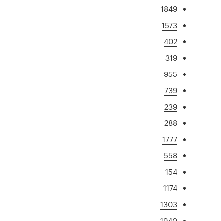
1849
1573
402
319
955
739
239
288
1777
558
154
1174
1303
1940