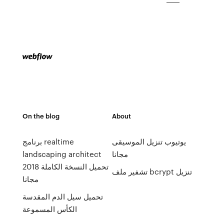
On the blog
About
يوتيوب تنزيل الموسيقى
برنامج realtime
مجانا
landscaping architect
2018 تحميل النسخة الكاملة
تشفير ملف bcrypt تنزيل
مجانا
تحميل سيل الدم المقدسة
الكأس المسموعة