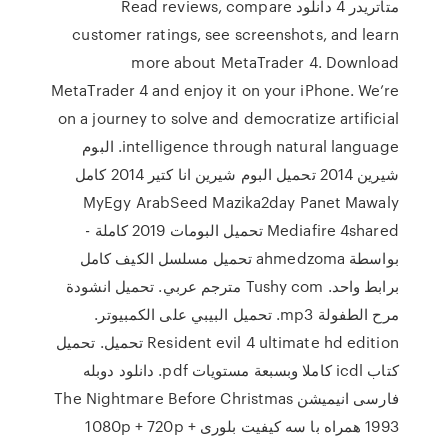
متاتریدر 4 دانلود Read reviews, compare
customer ratings, see screenshots, and learn
more about MetaTrader 4. Download
MetaTrader 4 and enjoy it on your iPhone. We’re
on a journey to solve and democratize artificial
intelligence through natural language. البوم
شيرين 2014 تحميل البوم شيرين انا كتير 2014 كامل
MyEgy ArabSeed Mazika2day Panet Mawaly
Mediafire 4shared تحميل البومات 2019 كاملة -
بواسطة ahmedzoma تحميل مسلسل الكيف كامل
برابط واحد. Tushy com مترجم عربي. تحميل انشودة
مرح الطفولة mp3. تحميل البيبي على الكمبيوتر.
Resident evil 4 ultimate hd edition تحميل. تحميل
كتاب icdl كاملا وبسبعة مستويات pdf. دانلود دوبله
فارسی انیمیشن The Nightmare Before Christmas
1993 همراه با سه کيفيت بلوری 1080p + 720p +