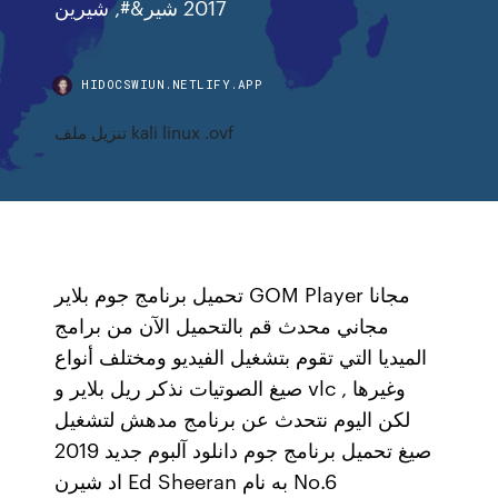
2017 شير&#, شيرين
HIDOCSWIUN.NETLIFY.APP
تنزيل ملف kali linux .ovf
تحميل برنامج جوم بلاير GOM Player مجانا
مجاني محدث قم بالتحميل الآن من برامج
الميديا التي تقوم بتشغيل الفيديو ومختلف أنواع
صيغ الصوتيات نذكر ريل بلاير و vlc وغيرها ,
لكن اليوم نتحدث عن برنامج مدهش لتشغيل
صيغ تحميل برنامج جوم دانلود آلبوم جدید 2019
اد شیرن Ed Sheeran به نام No.6