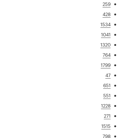
259
428
1534
1041
1320
764
1799
47
651
551
1228
271
1515
798