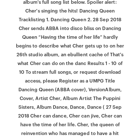
album's full song list below. Spoiler alert:
Cher's singing the hits! Dancing Queen
Tracklisting 1. Dancing Queen 2. 28 Sep 2018
Cher sends ABBA into disco bliss on Dancing
Queen “Having the time of her life” hardly
begins to describe what Cher gets up to on her
26th studio album, an ebullient cache of That's
what Cher can do on the danc Results 1 - 10 of
10 To stream full songs, or request download
access, please Register as a UMPG Title
Dancing Queen (ABBA cover), VersionAlbum,
Cover, Artist Cher, Album Artist The Puppini
Sisters, Album Dance, Dance, Dance ( 27 Sep
2018 Cher can dance, Cher can jive, Cher can
have the time of her life. Cher, the queen of
reinvention who has managed to have a hit