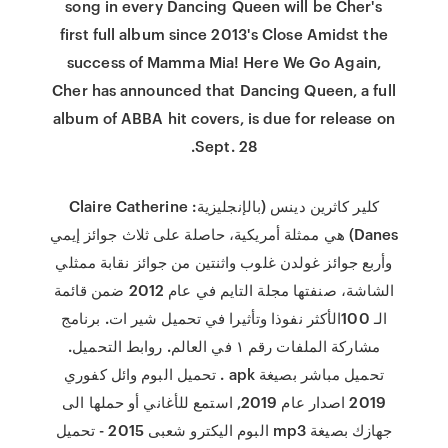
song in every Dancing Queen will be Cher's
first full album since 2013's Close Amidst the
success of Mamma Mia! Here We Go Again,
Cher has announced that Dancing Queen, a full
album of ABBA hit covers, is due for release on
Sept. 28.
كلير كاثرين دينس (بالإنجليزية: Claire Catherine
Danes)‏ هي ممثلة أمريكية، حاصلة على ثلاث جوائز إيمي
وأربع جوائز غولدن غلوب واثنتين من جوائز نقابة ممثلي
الشاشة، صنفتها مجلة التايم في عام 2012 ضمن قائمة
الـ 100الأكثر نفوذا وتأثيرا في تحميل شير ات. برنامج
مشاركة الملفات رقم ١ في العالم. روابط التحميل.
تحميل مباشر بصيغة apk . تحميل البوم وائل كفوري
2019 اصدار عام 2019, استمع للأغاني أو حملها الى
جهازك بصيغة mp3 البوم اليكترو شعبى 2015 - تحميل