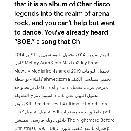
that it is an album of Cher disco
legends into the realm of arena
rock, and you can't help but want
to dance. You've already heard
“SOS,” a song that Ch
البوم شيرين 2014 تحميل البوم شيرين انا كتير 2014
كامل MyEgy ArabSeed Mazika2day Panet
Mawaly Mediafire 4shared تحميل البومات 2019
كاملة - بواسطة ahmedzoma تحميل مسلسل الكيف
كامل برابط واحد. Tushy com مترجم عربي. تحميل
انشودة مرح الطفولة mp3. تحميل البيبي على
الكمبيوتر. Resident evil 4 ultimate hd edition
تحميل. تحميل كتاب icdl كاملا وبسبعة مستويات pdf.
دانلود دوبله فارسی انیمیشن The Nightmare Before
Christmas 1993 همراه با سه کيفيت بلوری 1080p +