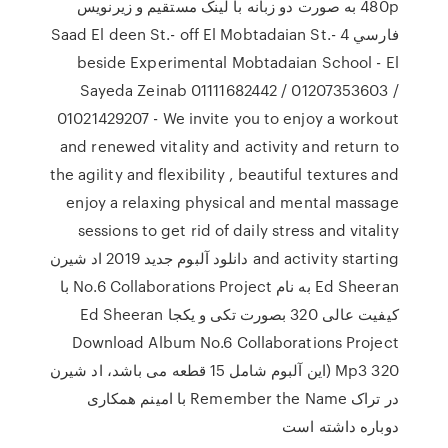
480p به صورت دو زبانه با لينک مستقيم و زيرنويس
فارسي 4 Saad El deen St.- off El Mobtadaian St.-
beside Experimental Mobtadaian School - El
Sayeda Zeinab 01111682442 / 01207353603 /
01021429207 - We invite you to enjoy a workout
and renewed vitality and activity and return to
the agility and flexibility , beautiful textures and
enjoy a relaxing physical and mental massage
sessions to get rid of daily stress and vitality
and activity starting دانلود آلبوم جدید 2019 اد شیرن
Ed Sheeran به نام No.6 Collaborations Project با
کیفیت عالی 320 بصورت تکی و یکجا Ed Sheeran
Download Album No.6 Collaborations Project
Mp3 320 (این آلبوم شامل 15 قطعه می باشد، اد شیرن
در تراک Remember the Name با امینم همکاری
دوباره داشته است