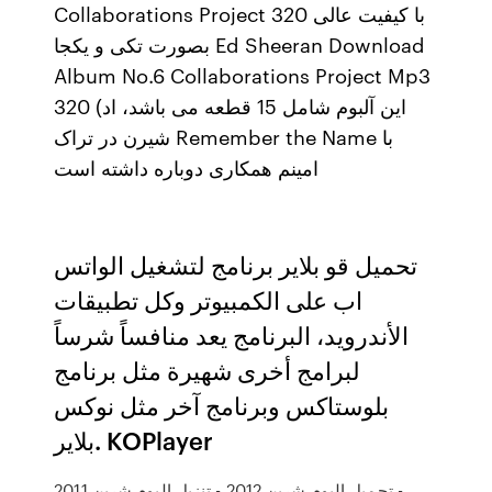
Collaborations Project با کیفیت عالی 320
بصورت تکی و یکجا Ed Sheeran Download
Album No.6 Collaborations Project Mp3
320 (این آلبوم شامل 15 قطعه می باشد، اد
شیرن در تراک Remember the Name با
امینم همکاری دوباره داشته است
تحميل قو بلاير برنامج لتشغيل الواتس
اب على الكمبيوتر وكل تطبيقات
الأندرويد، البرنامج يعد منافساً شرساً
لبرامج أخرى شهيرة مثل برنامج
بلوستاكس وبرنامج آخر مثل نوكس
بلاير. KOPlayer
تحميل البوم شرين 2012 - تنزيل البوم شرين 2011 -