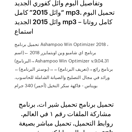
وتفاصيل البوم وائل كفوري الجديد
“وائل 2015” كامل mp3. تحميل البوم
وائل 2015 الجديد mp3 كامل روتانا –
استماع
تحميل برنامج Ashampoo Win Optimizer 2018 ،
برنامج اي شامبو وين اوبتمايزر 2018 ←(اسم
البرنامج)→Ashampoo Win Optimizer v.9.04.31
←(بوستر البرنامج)→←(تعريف البرنامج)→برنامج رائع
ورائد في مجال التصليح والصيانة الشاملة للحاسوب.
بويناس - فاكهة سكر النخيل (أحمر) 340 جرام
تحميل برنامج تحميل شير ات. برنامج
مشاركة الملفات رقم ١ في العالم.
روابط التحميل. تحميل مباشر بصيغة