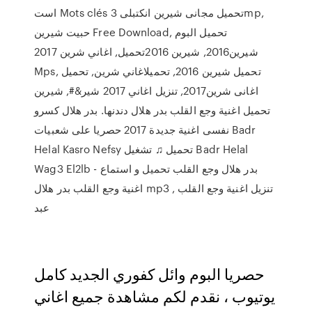
است Mots clés تحميل مجانى شيرين انكتبلى 3‏mp,
حبيت شيرين Free Download, تحميل البوم
شيرين2016, شيرين 2016تحميل, اغاني شرين 2017
Mps, تحميل شيرين 2016, تحميلاغاني شرين, تحميل
اغانى شرين2017, تنزيل اغاني 2017 شير&#, شيرين
تحميل اغنية وجع القلب بدر هلال دندنها. بدر هلال كسرو
نفسى اغنية جديدة 2017 حصريا على شعبيات Badr
Helal Kasro Nefsy تحميل ♫ تشغيل Badr Helal
Wag3 El2lb - بدر هلال وجع القلب تحميل و استماع
اغنية وجع القلب بدر هلال mp3 تنزيل اغنية وجع القلب ,
عبد
حصريا البوم وائل كفوري الجديد كامل
يوتيوب ، نقدم لكم مشاهدة جميع اغاني